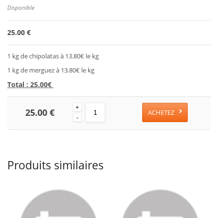
Disponible
25.00 €
1 kg de chipolatas à 13.80€ le kg
1 kg de merguez à 13.80€ le kg
Total : 25.00€
+
25.00 €
ACHETEZ
-
Produits similaires