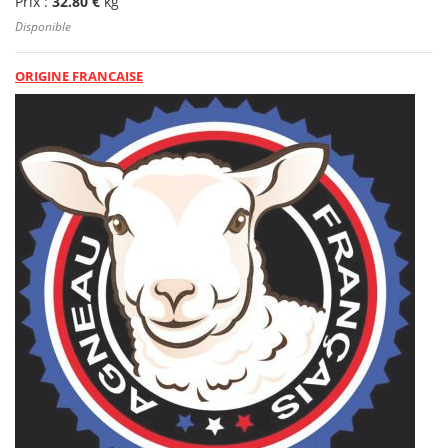
Prix :
32.80 €
kg
Disponible
ORIGINE FRANCAISE