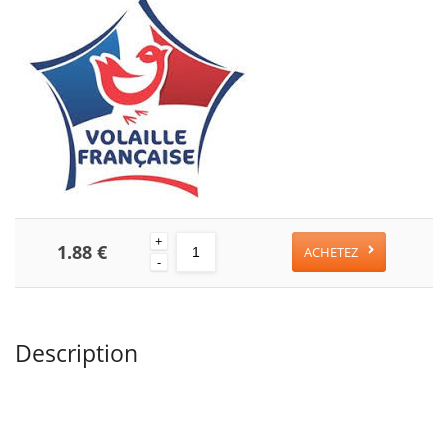
+
1.88 €
ACHETEZ
-
Description