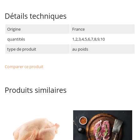
Détails techniques
Origine
France
quantités
1,2,3,4,5,6,7,8,9,10
type de produit
au poids
Comparer ce produit
Produits similaires