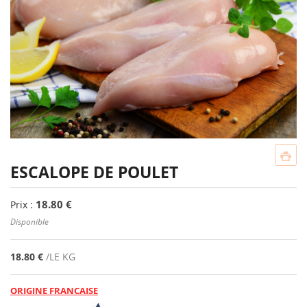
ESCALOPE DE POULET
18.80 €
Prix :
Disponible
18.80 €
/LE KG
ORIGINE FRANCAISE