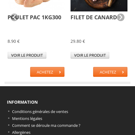
POULET PAC 1KG300
FILET DE CANARD
8.90 €
29.80 €
VOIR LE PRODUIT
VOIR LE PRODUIT
ACHETEZ
ACHETEZ
INFORMATION
Conditions générales de ventes
Mentions légales
Comment se déroule ma commande ?
Allergènes