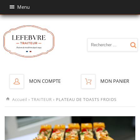
Menu
MON COMPTE
MON PANIER
Accueil
›
TRAITEUR
› PLATEAU DE TOASTS FROIDS