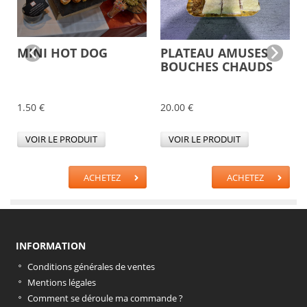
MINI HOT DOG
PLATEAU AMUSES
BOUCHES CHAUDS
1.50 €
20.00 €
VOIR LE PRODUIT
VOIR LE PRODUIT
ACHETEZ
ACHETEZ
INFORMATION
Conditions générales de ventes
Mentions légales
Comment se déroule ma commande ?